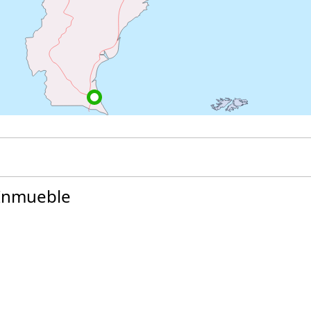
 Inmueble