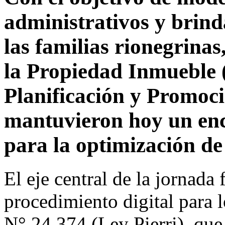
administrativos y brind
las familias rionegrinas
la Propiedad Inmueble (
Planificación y Promoci
mantuvieron hoy un enc
para la optimización de 
El eje central de la jornada 
procedimiento digital para l
N° 24.374 (Ley Pierri), que